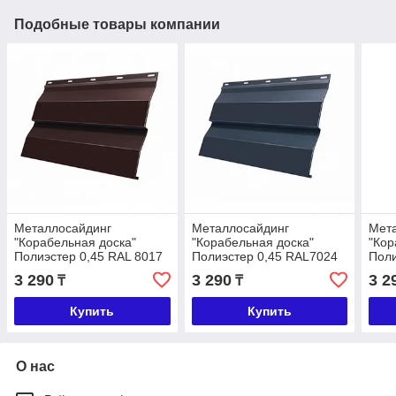
Подобные товары компании
Металлосайдинг
Металлосайдинг
Мет
"Корабельная доска"
"Корабельная доска"
"Кор
Полиэстер 0,45 RAL 8017
Полиэстер 0,45 RAL7024
Поли
3 290
3 290
3 2
₸
₸
Купить
Купить
О нас