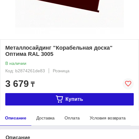
Металлосайдинг "Корабельная доска"
Оптима RAL 3005
В наличии
Код: b2874261de83
Розница
3 679
₸
Купить
Описание
Доставка
Оплата
Условия возврата
Описание