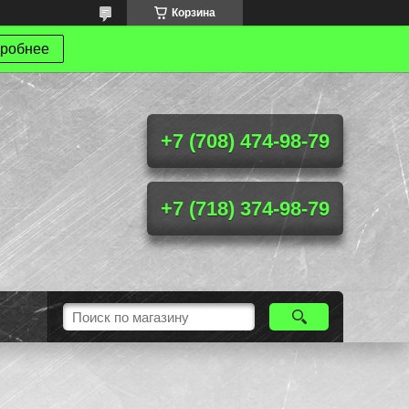
Корзина
робнее
+7 (708) 474-98-79
+7 (718) 374-98-79