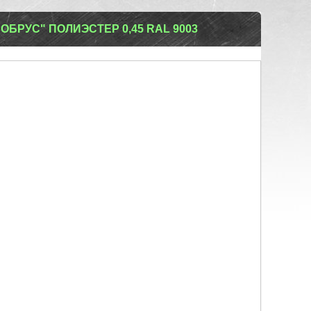
БРУС" ПОЛИЭСТЕР 0,45 RAL 9003