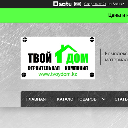
Создать сайт
на Satu.kz
Цены и 
Комплекс
материал
ГЛАВНАЯ
КАТАЛОГ ТОВАРОВ
СТАТЬ