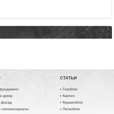
Ы
СТАТЬИ
 фундамент
Газоблок
и декор
Кирпич
и фасад
Керамоблок
е пиломатериалы
Пескоблок