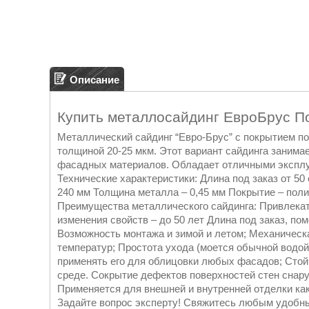
Описание
Купить металлосайдинг ЕвроБрус П
Металлический сайдинг “Евро-Брус” с покрытием п
толщиной 20-25 мкм. Этот вариант сайдинга заним
фасадных материалов. Обладает отличными эксплу
Технические характеристики: Длина под заказ от 50
240 мм Толщина металла – 0,45 мм Покрытие – поли
Преимущества металлического сайдинга: Привлека
изменения свойств – до 50 лет Длина под заказ, по
Возможность монтажа и зимой и летом; Механическа
температур; Простота ухода (моется обычной водой 
применять его для облицовки любых фасадов; Стойк
среде. Сокрытие дефектов поверхностей стен снар
Применяется для внешней и внутренней отделки как
Задайте вопрос эксперту! Свяжитесь любым удобн