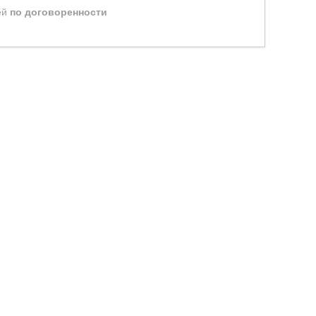
ей
по договоренности