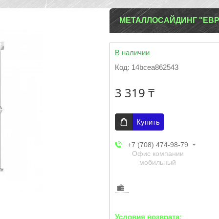
МЕТАЛЛОСАЙДИНГ "ЕВРО
В наличии
Код:
14bcea862543
3 319 ₸
Купить
+7 (708) 474-98-79
Офис компании
мобильный