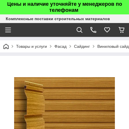
Цены и наличие уточняйте у менеджеров по
телефонам
Комплексные поставки строительных материалов
Товары и услуги
Фасад
Сайдинг
Виниловый сайд