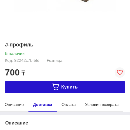
J-профиль
В наличии
Код: 92242c7bf5fd
Розница
700
₸
Купить
Описание
Доставка
Оплата
Условия возврата
Описание