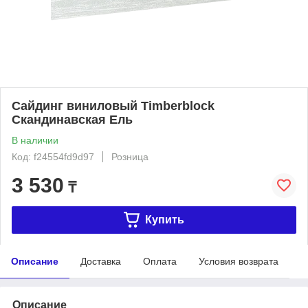
Сайдинг виниловый Timberblock
Скандинавская Ель
В наличии
Код: f24554fd9d97
Розница
3 530
₸
Купить
Описание
Доставка
Оплата
Условия возврата
Описание