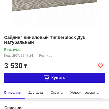
Сайдинг виниловый Timberblock Дуб
Натуральный
В наличии
Код: d93fe6747cf4
Розница
3 530
₸
Купить
Описание
Доставка
Оплата
Условия возврата
Описание