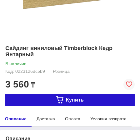
Сайдинг виниловый Timberblock Кедр
Янтарный
В наличии
Код: 0223126dc5b9
Розница
3 560
₸
Купить
Описание
Доставка
Оплата
Условия возврата
Описание