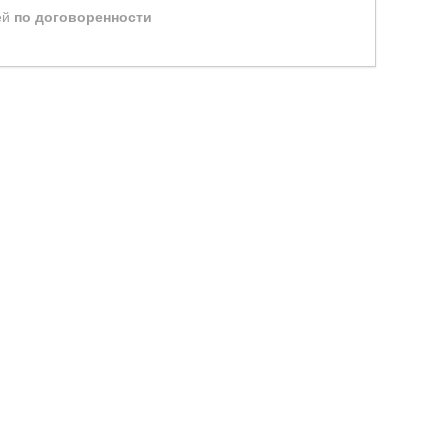
ей
по договоренности