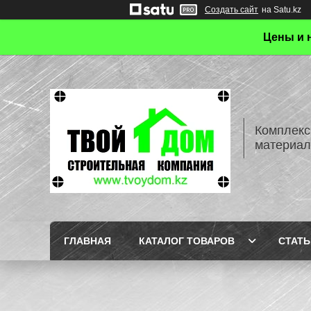
Создать сайт
на Satu.kz
Цены и 
Комплекс
материал
ГЛАВНАЯ
КАТАЛОГ ТОВАРОВ
СТАТЬ