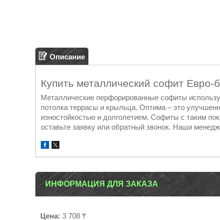
Описание
Купить металлический софит Евро-
Металлические перфорированные софиты использую
потолка террасы и крыльца. Оптима – это улучшен
изностойкостью и долголетием. Софиты с таким по
оставьте заявку или обратный звонок. Наши менедж
ИНФОРМАЦИЯ ДЛЯ ЗАКАЗА
Цена:
3 708 ₸