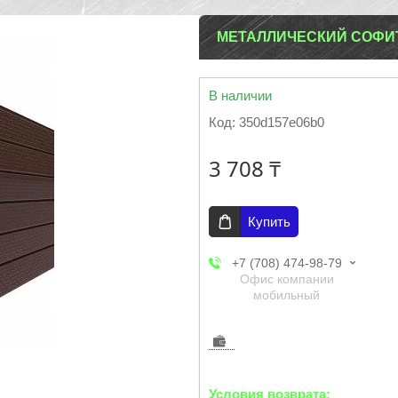
МЕТАЛЛИЧЕСКИЙ СОФИТ 
В наличии
Код:
350d157e06b0
3 708 ₸
Купить
+7 (708) 474-98-79
Офис компании
мобильный