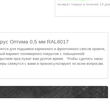
возврат товара в течение 14 дн
брус Оптима 0,5 мм RAL8017
тся для подшивки карнизного и фронтонного свесов кровли,
ный вариант полимерного покрытия с повышенной
крытием прослужат вам долгое время. Чтобы сделать заказ
еры свяжутся с вами и проконсультируют по всем вопросам.