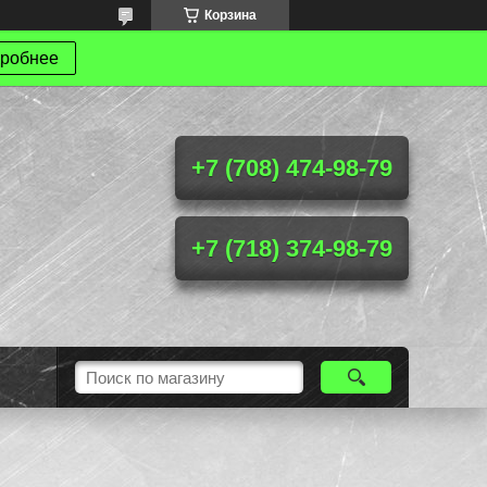
Корзина
робнее
+7 (708) 474-98-79
+7 (718) 374-98-79