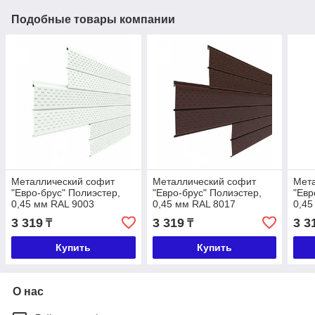
Подобные товары компании
Металлический софит
Металлический софит
Мет
"Евро-брус" Полиэстер,
"Евро-брус" Полиэстер,
"Евр
0,45 мм RAL 9003
0,45 мм RAL 8017
0,45
3 319
3 319
3 3
₸
₸
Купить
Купить
О нас