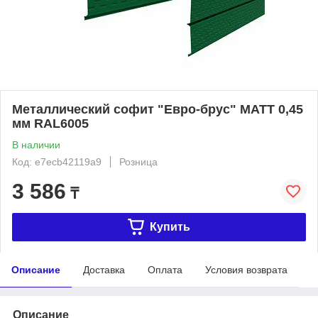
Металлический софит "Евро-брус" МАТТ 0,45
мм RAL6005
В наличии
Код: e7ecb42119a9
Розница
3 586
₸
Купить
Описание
Доставка
Оплата
Условия возврата
Описание