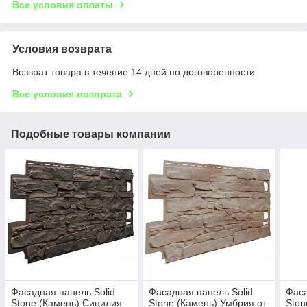
Все условия оплаты
Условия возврата
Возврат товара в течение 14 дней по договоренности
Все условия возврата
Подобные товары компании
Фасадная панель Solid
Фасадная панель Solid
Фаса
Stone (Камень) Сицилия
Stone (Камень) Умбрия от
Ston