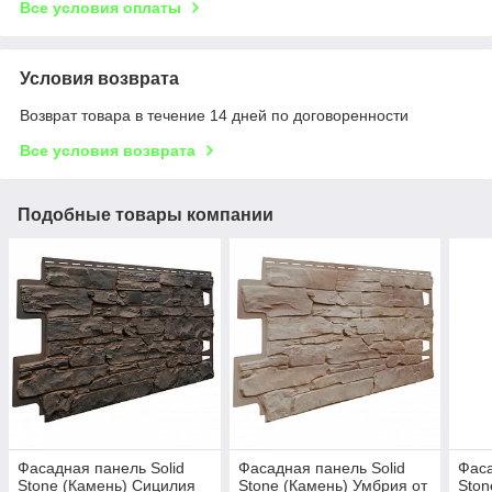
Все условия оплаты
Условия возврата
Возврат товара в течение 14 дней по договоренности
Все условия возврата
Подобные товары компании
Фасадная панель Solid
Фасадная панель Solid
Фаса
Stone (Камень) Сицилия
Stone (Камень) Умбрия от
Ston