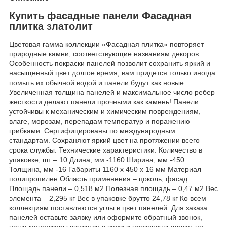
Купить фасадные панели Фасадная
плитка златолит
Цветовая гамма коллекции «Фасадная плитка» повторяет
природные камни, соответствующие названиям декоров.
Особенность покраски панелей позволит сохранить яркий и
насыщенный цвет долгое время, вам придется только иногда
помыть их обычной водой и панели будут как новые.
Увеличенная толщина панелей и максимальное число ребер
жесткости делают панели прочными как камень! Панели
устойчивы к механическим и химическим повреждениям,
влаге, морозам, перепадам температур и поражению
грибками. Сертифицированы по международным
стандартам. Сохраняют яркий цвет на протяжении всего
срока службы. Технические характеристики: Количество в
упаковке, шт – 10 Длина, мм -1160 Ширина, мм -450
Толщина, мм -16 Габариты 1160 x 450 x 16 мм Материал –
полипропилен Область применения – цоколь, фасад
Площадь панели – 0,518 м2 Полезная площадь – 0,47 м2 Вес
элемента – 2,295 кг Вес в упаковке брутто 24,78 кг Ко всем
коллекциям поставляются углы в цвет панелей. Для заказа
панелей оставьте заявку или оформите обратный звонок,