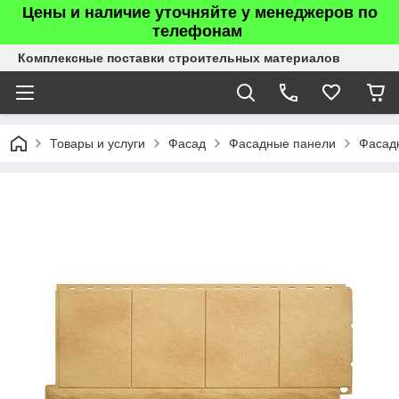
Цены и наличие уточняйте у менеджеров по
телефонам
Комплексные поставки строительных материалов
Товары и услуги
Фасад
Фасадные панели
Фасад