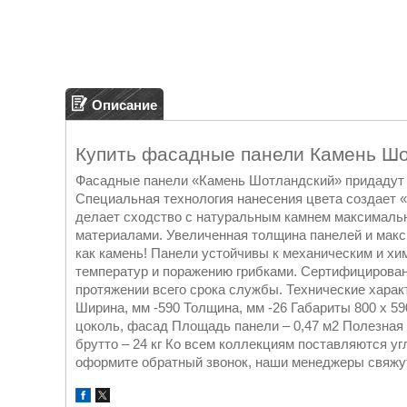
Описание
Купить фасадные панели Камень Ш
Фасадные панели «Камень Шотландский» придадут 
Специальная технология нанесения цвета создает 
делает сходство с натуральным камнем максималь
материалами. Увеличенная толщина панелей и мак
как камень! Панели устойчивы к механическим и хи
температур и поражению грибками. Сертифицирова
протяжении всего срока службы. Технические характ
Ширина, мм -590 Толщина, мм -26 Габариты 800 x 5
цоколь, фасад Площадь панели – 0,47 м2 Полезная п
брутто – 24 кг Ко всем коллекциям поставляются уг
оформите обратный звонок, наши менеджеры свяжут