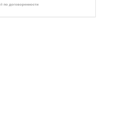
ей
по договоренности