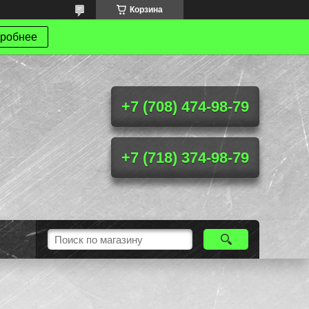
Корзина
робнее
+7 (708) 474-98-79
+7 (718) 374-98-79