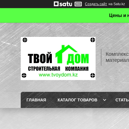
Создать сайт
на Satu.kz
Цены и 
Комплекс
материал
ГЛАВНАЯ
КАТАЛОГ ТОВАРОВ
СТАТЬ