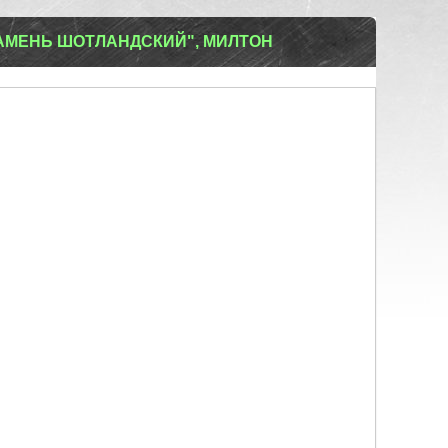
АМЕНЬ ШОТЛАНДСКИЙ", МИЛТОН