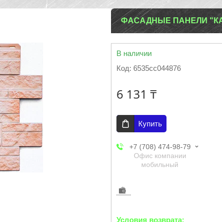
ФАСАДНЫЕ ПАНЕЛИ "К
В наличии
Код:
6535cc044876
6 131 ₸
Купить
+7 (708) 474-98-79
Офис компании
мобильный