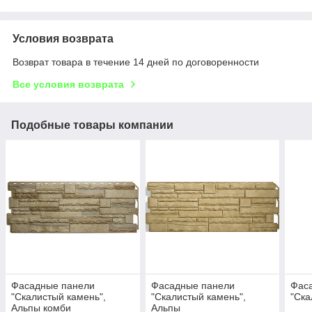
Условия возврата
Возврат товара в течение 14 дней по договоренности
Все условия возврата
Подобные товары компании
Фасадные панели
Фасадные панели
Фас
"Скалистый камень",
"Скалистый камень",
"Ска
Альпы комби
Альпы