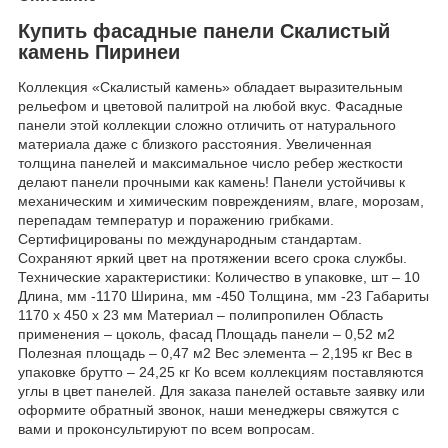
Купить фасадные панели Скалистый
камень Пиринеи
Коллекция «Скалистый камень» обладает выразительным
рельефом и цветовой палитрой на любой вкус. Фасадные
панели этой коллекции сложно отличить от натурального
материала даже с близкого расстояния. Увеличенная
толщина панелей и максимальное число ребер жесткости
делают панели прочными как камень! Панели устойчивы к
механическим и химическим повреждениям, влаге, морозам,
перепадам температур и поражению грибками.
Сертифицированы по международным стандартам.
Сохраняют яркий цвет на протяжении всего срока службы.
Технические характеристики: Количество в упаковке, шт – 10
Длина, мм -1170 Ширина, мм -450 Толщина, мм -23 Габариты
1170 x 450 x 23 мм Материал – полипропилен Область
применения – цоколь, фасад Площадь панели – 0,52 м2
Полезная площадь – 0,47 м2 Вес элемента – 2,195 кг Вес в
упаковке брутто – 24,25 кг Ко всем коллекциям поставляются
углы в цвет панелей. Для заказа панелей оставьте заявку или
оформите обратный звонок, наши менеджеры свяжутся с
вами и проконсультируют по всем вопросам.