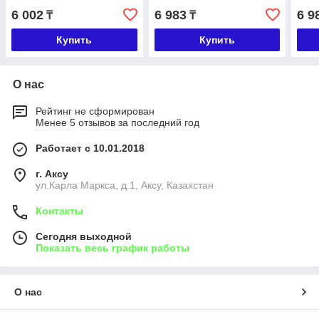
6 002
6 983
6 9
₸
₸
Купить
Купить
О нас
Рейтинг не сформирован
Менее 5 отзывов за последний год
Работает с 10.01.2018
г. Аксу
ул.Карла Маркса, д.1, Аксу, Казахстан
Контакты
Сегодня выходной
Показать весь график работы
О нас