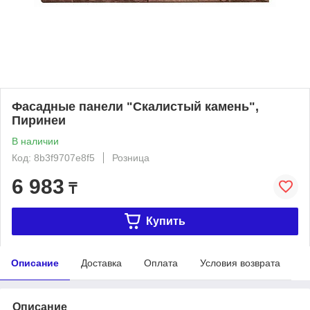
Фасадные панели "Скалистый камень",
Пиринеи
В наличии
Код: 8b3f9707e8f5
Розница
6 983
₸
Купить
Описание
Доставка
Оплата
Условия возврата
Описание