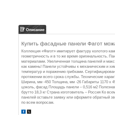
Описание
Купить фасадные панели Фагот мож
Коллекция «Фагот» имитирует фактуру колотого ка
геометричность и в то же время оригинальность. П
материалами. Увеличенная толщина панелей и мак
как камень! Панели устойчивы к механическим и хи
температур и поражению грибками. Сертифицирова
протяжении всего срока службы. Технические характ
Ширина, мм -450 Толщина, мм -26 Габариты 1170 x 
цоколь, фасад Площадь панели – 0,516 м2 Полезная 
брутто 18,3 кг Страна изготовитель – Россия Ко вс
панелей оставьте заявку или оформите обратный з
по всем вопросам.