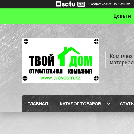
Создать сайт
на Satu.kz
Цены и 
Комплекс
материал
ГЛАВНАЯ
КАТАЛОГ ТОВАРОВ
СТАТЬ