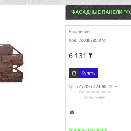
ФАСАДНЫЕ ПАНЕЛИ "Ф
В наличии
Код:
7c0d87859f7d
6 131 ₸
Купить
+7 (708) 474-98-79
Офис компании
мобильный