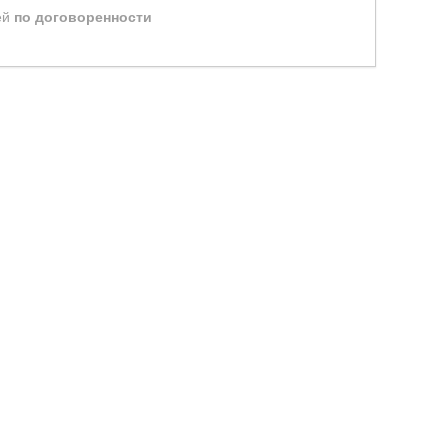
ей
по договоренности