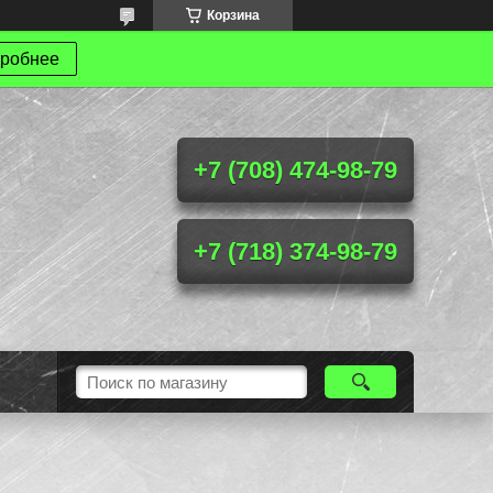
Корзина
робнее
+7 (708) 474-98-79
+7 (718) 374-98-79