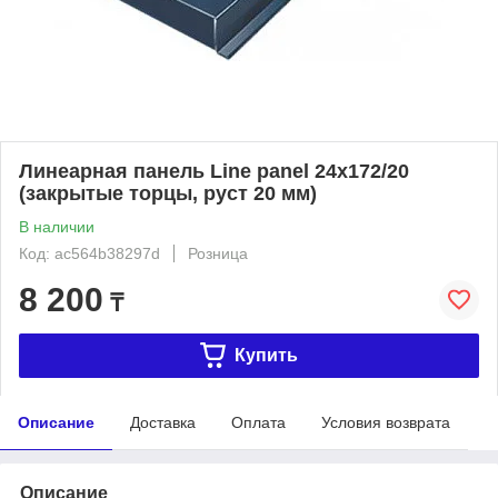
Линеарная панель Line panel 24х172/20
(закрытые торцы, руст 20 мм)
В наличии
Код: ac564b38297d
Розница
8 200
₸
Купить
Описание
Доставка
Оплата
Условия возврата
Описание