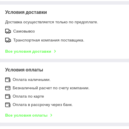
Условия доставки
Доставка осуществляется только по предоплате.
Самовывоз
Транспортная компания поставщика.
Все условия доставки
Условия оплаты
Оплата наличными.
Безналичный расчет по счету компании.
Оплата по карте
Оплата в рассрочку через банк.
Все условия оплаты