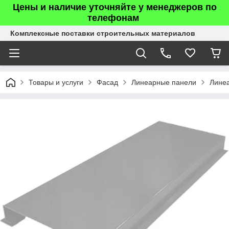
Цены и наличие уточняйте у менеджеров по
телефонам
Комплексные поставки строительных материалов
Товары и услуги
Фасад
Линеарные панели
Линеа