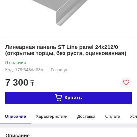
Линеарная панель ST Line panel 24х212/0
(открытые торцы, без руста, оцинкованная)
В наличии
Код: 179f643da68b
Розница
7 300
₸
Купить
Описание
Характеристики
Доставка
Оплата
Усл
Описание