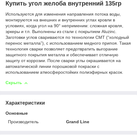
Купить угол желоба внутренний 135гр
Используются для изменения направления потока воды,
монтируются на внешних и внутренних углах кровли в
условиях, когда угол на 90° неприменим: сложная кровля,
эркеры и т.п. Выполнены из стали с покрытием Aluzinc.
Заготовки углов свариваются по технологии CMT (“холодный
перенос металла”), с использованием медного припоя. Такая
технология сварки позволяет предотвратить выгорание
защитного покрытия металла и обеспечивает отличную
защиту от коррозии. После сварки углы окрашивается на
автоматической линии порошковой покраски с
использованием атмосферостойких полиэфирных красок.
Скрыть
Характеристики
Основные
Производитель
Grand Line