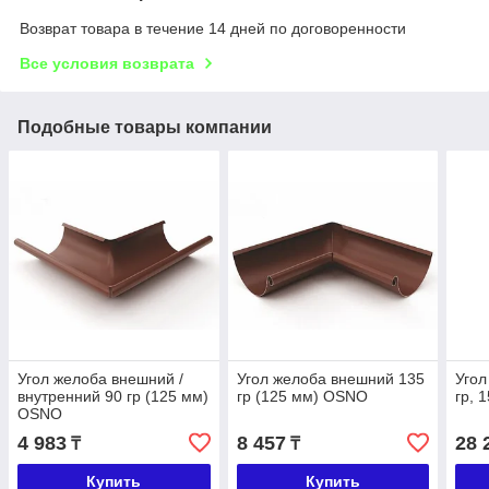
Возврат товара в течение 14 дней по договоренности
Все условия возврата
Подобные товары компании
Угол желоба внешний /
Угол желоба внешний 135
Угол
внутренний 90 гр (125 мм)
гр (125 мм) OSNO
гр, 
OSNO
4 983
8 457
28 
₸
₸
Купить
Купить