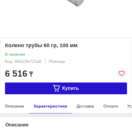
Колено трубы 60 гр, 100 мм
В наличии
Код: 5feb23b721a5
Розница
6 516
₸
Купить
Описание
Характеристики
Доставка
Оплата
Ус
Описание