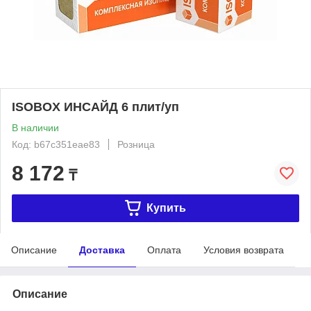
ISOBOX ИНСАЙД 6 плит/уп
В наличии
Код: b67c351eae83
Розница
8 172
₸
Купить
Описание
Доставка
Оплата
Условия возврата
Описание