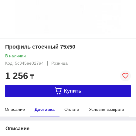
Профиль стоечный 75х50
В наличии
Код: 5c345ee027a4
Розница
1 256
₸
Купить
Описание
Доставка
Оплата
Условия возврата
Описание