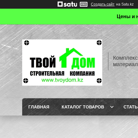
Создать сайт
на Satu.kz
Цены и 
Комплекс
материал
ГЛАВНАЯ
КАТАЛОГ ТОВАРОВ
СТАТЬ