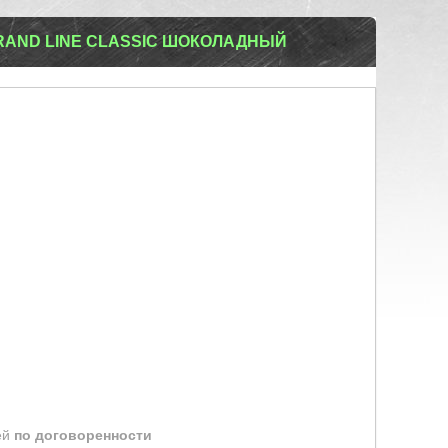
GRAND LINE CLASSIC ШОКОЛАДНЫЙ
ей
по договоренности