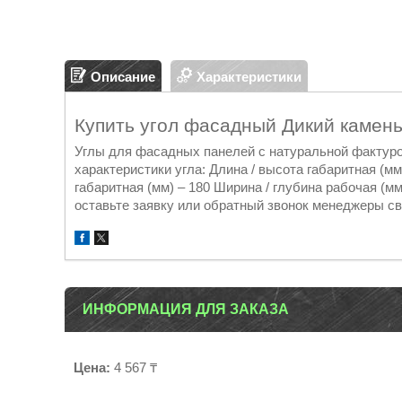
Описание
Характеристики
Купить угол фасадный Дикий камень
Углы для фасадных панелей с натуральной фактуро
характеристики угла: Длина / высота габаритная (мм
габаритная (мм) – 180 Ширина / глубина рабочая (м
оставьте заявку или обратный звонок менеджеры св
ИНФОРМАЦИЯ ДЛЯ ЗАКАЗА
Цена:
4 567 ₸