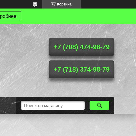
Корзина
робнее
+7 (708) 474-98-79
+7 (718) 374-98-79