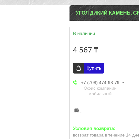
УГОЛ ДИКИЙ КАМЕНЬ. G
В наличии
4 567 ₸
Купить
+7 (708) 474-98-79
Офис компании
мобильный
возврат товара в течение 14 дн