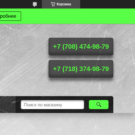
Корзина
робнее
+7 (708) 474-98-79
+7 (718) 374-98-79