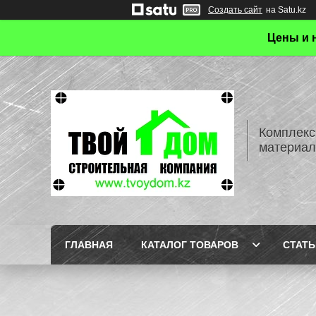
Создать сайт
на Satu.kz
Цены и 
Комплекс
материал
ГЛАВНАЯ
КАТАЛОГ ТОВАРОВ
СТАТЬ