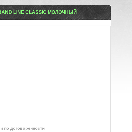
RAND LINE CLASSIC МОЛОЧНЫЙ
ей
по договоренности