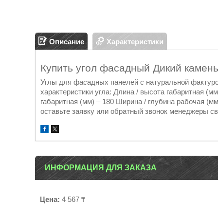
Описание
Характеристики
Купить угол фасадный Дикий камень
Углы для фасадных панелей с натуральной фактуро
характеристики угла: Длина / высота габаритная (мм
габаритная (мм) – 180 Ширина / глубина рабочая (м
оставьте заявку или обратный звонок менеджеры св
ИНФОРМАЦИЯ ДЛЯ ЗАКАЗА
Цена:
4 567 ₸