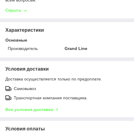
всем вопросам.
Скрыть
Характеристики
Основные
Производитель
Grand Line
Условия доставки
Доставка осуществляется только по предоплате.
Самовывоз
Транспортная компания поставщика.
Все условия доставки
Условия оплаты