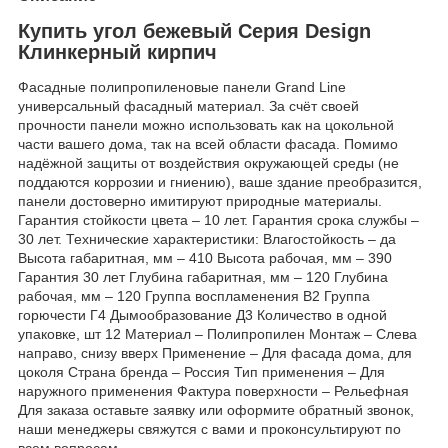
Купить угол бежевый Серия Design
Клинкерный кирпич
Фасадные полипропиленовые панели Grand Line
универсальный фасадный материал. За счёт своей
прочности панели можно использовать как на цокольной
части вашего дома, так на всей области фасада. Помимо
надёжной защиты от воздействия окружающей среды (не
поддаются коррозии и гниению), ваше здание преобразится,
панели достоверно имитируют природные материалы.
Гарантия стойкости цвета – 10 лет. Гарантия срока службы –
30 лет. Технические характеристики: Влагостойкость – да
Высота габаритная, мм – 410 Высота рабочая, мм – 390
Гарантия 30 лет Глубина габаритная, мм – 120 Глубина
рабочая, мм – 120 Группа воспламенения В2 Группа
горючести Г4 Дымообразование Д3 Количество в одной
упаковке, шт 12 Материал – Полипропилен Монтаж – Слева
направо, снизу вверх Применение – Для фасада дома, для
цоколя Страна бренда – Россия Тип применения – Для
наружного применения Фактура поверхности – Рельефная
Для заказа оставьте заявку или оформите обратный звонок,
наши менеджеры свяжутся с вами и проконсультируют по