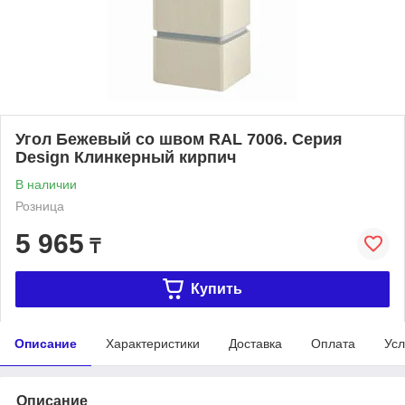
Угол Бежевый со швом RAL 7006. Серия
Design Клинкерный кирпич
В наличии
Розница
5 965
₸
Купить
Описание
Характеристики
Доставка
Оплата
Усл
Описание