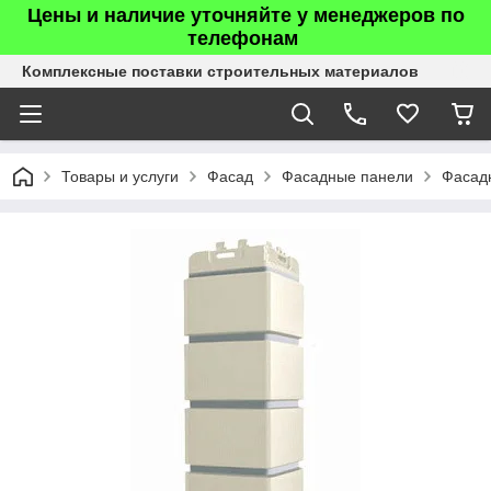
Цены и наличие уточняйте у менеджеров по
телефонам
Комплексные поставки строительных материалов
Товары и услуги
Фасад
Фасадные панели
Фасадн