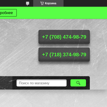
Корзина
робнее
+7 (708) 474-98-79
+7 (718) 374-98-79