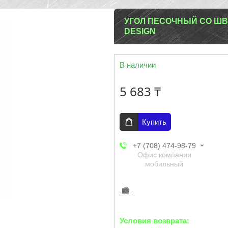
УГОЛ ПЕСОЧНЫЙ СО ШВ
DESIGN
В наличии
5 683 ₸
Купить
+7 (708) 474-98-79
Офис компании
мобильный