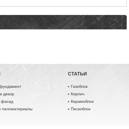
Ы
СТАТЬИ
 фундамент
Газоблок
и декор
Кирпич
и фасад
Керамоблок
е пиломатериалы
Пескоблок