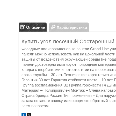
Описание
Характеристики
Купить угол песочный Состаренный 
Фасадные полипропиленовые панели Grand Line уни
панели можно использовать как на цокольной части
защиты от воздействия окружающей среды (не подда
панели достоверно имитируют природные материалы
кладки с щербинками и потертостями на шероховатой
срока службы – 30 лет. Технические характеристики
Гарантия 30 лет Гарантия стойкости цвета – 10 лет 
Группа воспламенения В2 Группа горючести Г4 Дымо
Материал – Полипропилен Монтаж – Слева направо,
Страна бренда Россия Тип применения – Для наруж
заказа оставьте заявку или оформите обратный зво
всем вопросам.