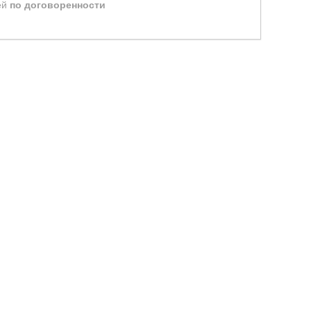
ей
по договоренности