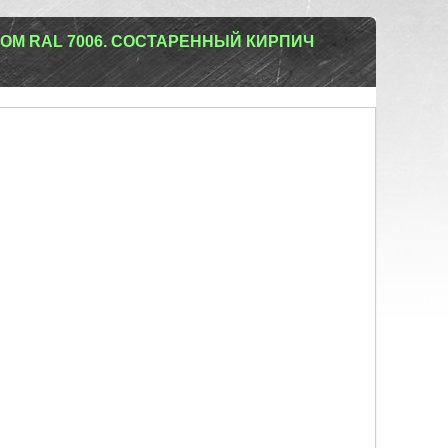
ОМ RAL 7006. СОСТАРЕННЫЙ КИРПИЧ