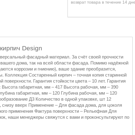
возврат товара в течение 14 дн
кирпич Design
версальный фасадный материал. За счёт своей прочности
 вашего дома, так на всей области фасада. Помимо надёжной
ются коррозии и гниению), ваше здание преобразится,
. Коллекция Состаренный кирпич – точная копия старинной
 поверхности. Гарантия стойкости цвета – 10 лет. Гарантия
: Высота габаритная, мм – 417 Высота рабочая, мм – 390
Глубина габаритная, мм – 120 Глубина рабочая, мм – 120
образование Д3 Количество в одной упаковке, шт 12
 снизу вверх Применение – Для фасада дома, для цоколя
ного применения Фактура поверхности – Рельефная Для
нок, наши менеджеры свяжутся с вами и проконсультируют по