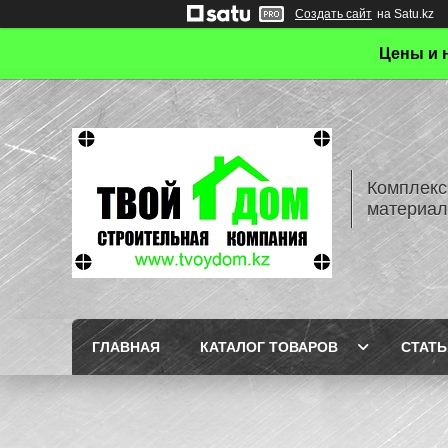
Создать сайт
на Satu.kz
Цены и 
Комплекс
материал
ГЛАВНАЯ
КАТАЛОГ ТОВАРОВ
СТАТЬ