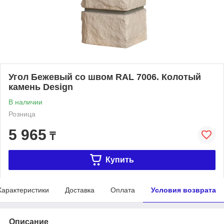
Угол Бежевый со швом RAL 7006. Колотый
камень Design
В наличии
Розница
5 965
₸
Купить
Характеристики
Доставка
Оплата
Условия возврата
Описание