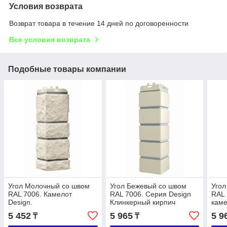
Условия возврата
Возврат товара в течение 14 дней по договоренности
Все условия возврата
Подобные товары компании
Угол Молочный со швом
Угол Бежевый со швом
Угол
RAL 7006. Камелот
RAL 7006. Серия Design
RAL 
Design.
Клинкерный кирпич
каме
5 452
5 965
5 9
₸
₸