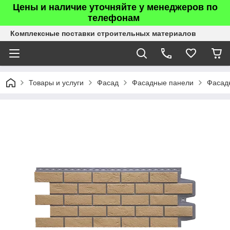
Цены и наличие уточняйте у менеджеров по
телефонам
Комплексные поставки строительных материалов
Товары и услуги
Фасад
Фасадные панели
Фасадн