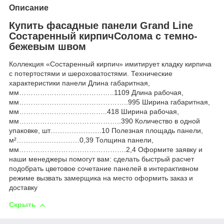
Описание
Купить фасадные панели Grand Line
Состаренный кирпичСолома с темно-
бежевым швом
Коллекция «Состаренный кирпич» имитирует кладку кирпича
с потертостями и шероховатостями. Технические
характеристики панели Длина габаритная,
мм…………………………………..1109 Длина рабочая,
мм………………………………………..995 Ширина габаритная,
мм………………………………..418 Ширина рабочая,
мм……………………………………..390 Количество в одной
упаковке, шт………………….10 Полезная площадь панели,
м²………………………0,39 Толщина панели,
мм……………………………………….2,4 Оформите заявку и
наши менеджеры помогут вам: сделать быстрый расчет
подобрать цветовое сочетание панелей в интерактивном
режиме вызвать замерщика на место оформить заказ и
доставку
Скрыть