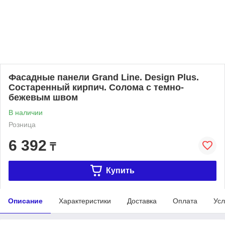
Фасадные панели Grand Line. Design Plus.
Состаренный кирпич. Солома с темно-
бежевым швом
В наличии
Розница
6 392
₸
Купить
Описание
Характеристики
Доставка
Оплата
Усл