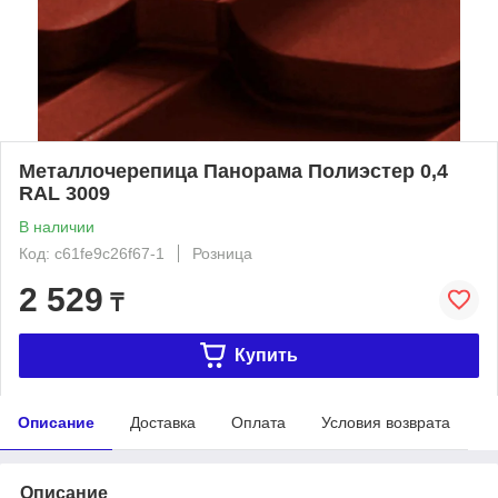
Металлочерепица Панорама Полиэстер 0,4
RAL 3009
В наличии
Код: c61fe9c26f67-1
Розница
2 529
₸
Купить
Описание
Доставка
Оплата
Условия возврата
Описание