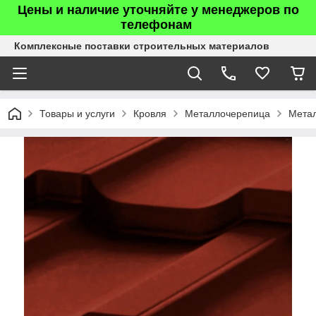
Цены и наличие уточняйте у менеджеров по
телефонам
Комплексные поставки строительных материалов
Товары и услуги
Кровля
Металлочерепица
Мета