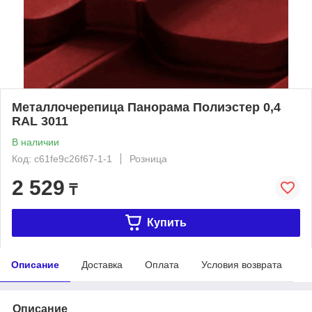
Металлочерепица Панорама Полиэстер 0,4
RAL 3011
В наличии
Код: c61fe9c26f67-1-1
Розница
2 529
₸
Купить
Описание
Доставка
Оплата
Условия возврата
Описание