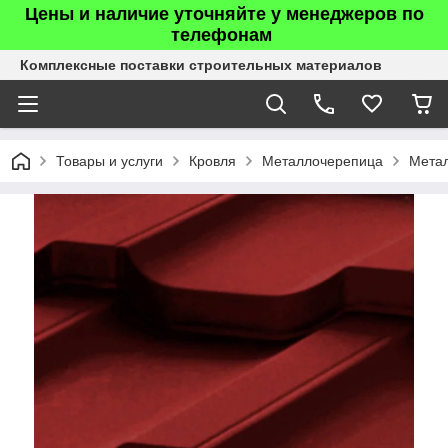
Цены и наличие уточняйте у менеджеров по
телефонам
Комплексные поставки строительных материалов
Товары и услуги
Кровля
Металлочерепица
Мета