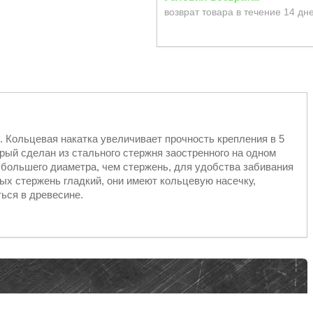
возврат товара в течение 14 дн
. Кольцевая накатка увеличивает прочность крепления в 5
орый сделан из стального стержня заостренного на одном
 большего диаметра, чем стержень, для удобства забивания
рых стержень гладкий, они имеют кольцевую насечку,
ься в древесине.