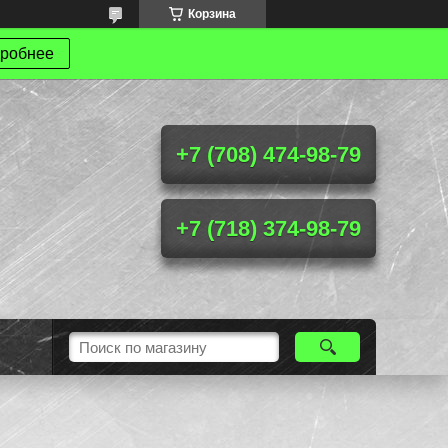
Корзина
робнее
+7 (708) 474-98-79
+7 (718) 374-98-79