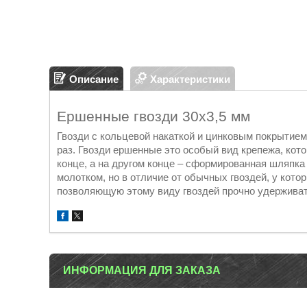
Описание
Характеристики
Ершенные гвозди 30х3,5 мм
Гвозди с кольцевой накаткой и цинковым покрытием
раз. Гвозди ершенные это особый вид крепежа, кот
конце, а на другом конце – сформированная шляпка
молотком, но в отличие от обычных гвоздей, у кото
позволяющую этому виду гвоздей прочно удерживат
ИНФОРМАЦИЯ ДЛЯ ЗАКАЗА