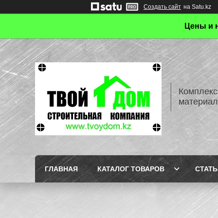
Создать сайт
на Satu.kz
Цены и 
Комплекс
материал
ГЛАВНАЯ
КАТАЛОГ ТОВАРОВ
СТАТЬ