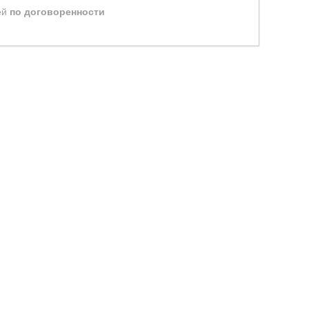
ей
по договоренности