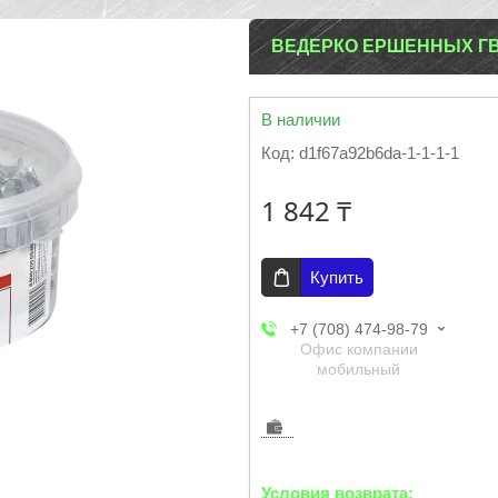
ВЕДЕРКО ЕРШЕННЫХ ГВО
В наличии
Код:
d1f67a92b6da-1-1-1-1
1 842 ₸
Купить
+7 (708) 474-98-79
Офис компании
мобильный