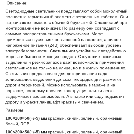
Описание:
Светодиодные светильники представляют собой монолитный,
полностью герметичный элемент с встроенным кабелем. Они
встраиваются вместе с обычной брусчаткой. Сложностей при
монтировании не возникает. По размеру они совпадают с
самыми распространенными брусчатками. Могут
применяться в условиях повышенной влажности, а низкое
напряжение питания (24В) обеспечивает высокий уровень
электробезопасности. Светильники устойчивы к воздействию
мороза и бытовых моющих средств. Отсутствие токсичных
выделений и резких запахов дает возможность применения
светильников не только на улице, но и в жилых помещениях.
Светильник предназначен для декорирования сада,
зонирования, выделения детских площадок, для разметки
дорог и территорий. Можно использовать в гараже и на
парковке, поскольку прочная конструкция плитки легко
выдерживает вес автомобиля. А в парке или саду подсветит
дорогу и украсит ландшафт красивым свечением.
Размеры
100×100×50(+/-5) мм
красный, синий, зеленый, оранжевый,
белый, RGB
100×200×50(+/-5) мм
красный, синий, зеленый, оранжевый,