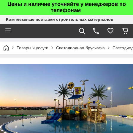
Цены и наличие уточняйте у менеджеров по
телефонам
Комплексные поставки строительных материалов
Товары и услуги
Светодиодная брусчатка
Светодиод